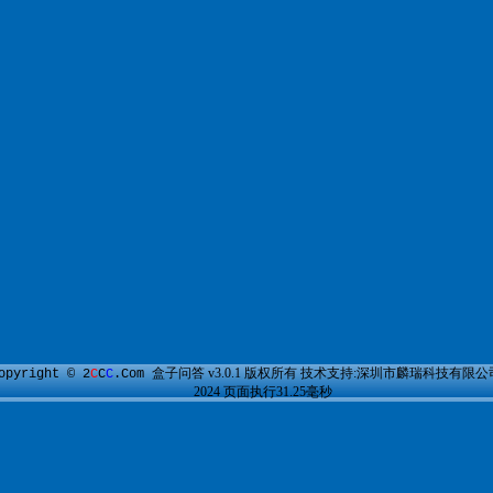
盒子问答
v3.0.1 版权所有 技术支持:深圳市麟瑞科技有限公司 
opyright © 2
C
C
C
.Com
2024 页面执行31.25毫秒