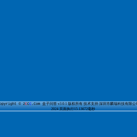
盒子问答
v3.0.1 版权所有 技术支持:深圳市麟瑞科技有限公司 
opyright © 2
C
C
C
.Com
2024 页面执行15.13672毫秒